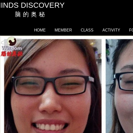
INDS DISCOVERY
脑 的 奥 秘
HOME
MEMBER
CLASS
ACTIVITY
F