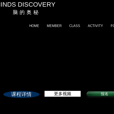
INDS DISCOVERY
脑 的 奥 秘
HOME
MEMBER
CLASS
ACTIVITY
F
​从事保险的效果
课程详情
更多视频
报名